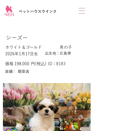
ペットハウスウインク
シーズー
ホワイト＆ゴールド
男の子
出生地：
広島県
2026年1月17日生
価格
198,000
円(税込)
ID：
8183
店舗：
観音店