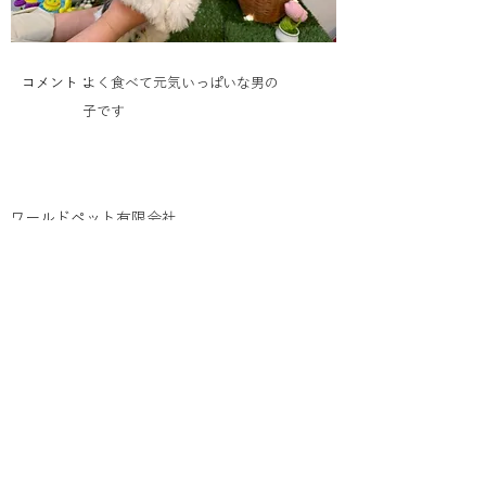
コメント：
よく食べて元気いっぱいな男の
子です
ワールドペット有限会社
・はじめての方へ
・ペットを見つける
・店舗をさがす
会社概要
採用情報
勧誘方針​
プライバシーポリシー
お問い合わせ
©2026 WORLDPET. ALL RIGHTS
RESERVED.