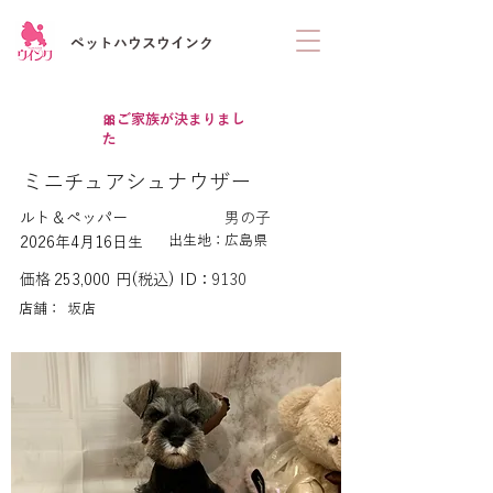
ペットハウスウインク
🎀ご家族が決まりまし
た
ミニチュアシュナウザー
ルト＆ペッパー
男の子
出生地：
広島県
2026年4月16日生
価格
253,000
円(税込)
ID：
9130
店舗：
坂店