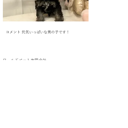
コメント：
元気いっぱいな男の子です！
ワールドペット有限会社
・はじめての方へ
・ペットを見つける
・店舗をさがす
会社概要
採用情報
勧誘方針​
プライバシーポリシー
お問い合わせ
©2026 WORLDPET. ALL RIGHTS
RESERVED.